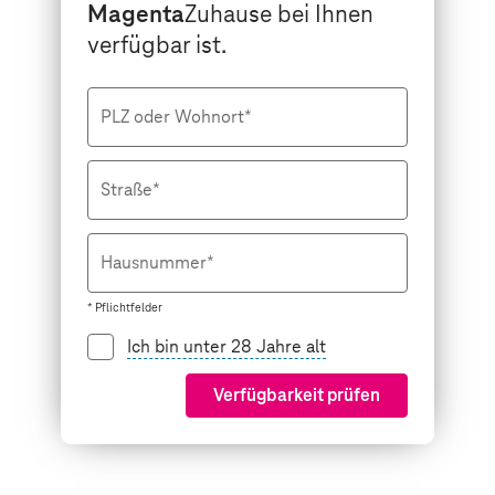
Magenta
Zuhause bei Ihnen
verfügbar ist.
PLZ oder Wohnort*
Straße*
Hausnummer*
* Pflichtfelder
Ich bin unter 28 Jahre alt
Verfügbarkeit prüfen